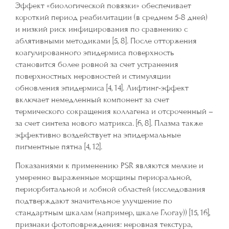
Эффект «биологической повязки» обеспечивает
короткий период реабилитации (в среднем 5-8 дней)
и низкий риск инфицирования по сравнению с
аблятивными методиками [5, 8]. После отторжения
коагулированного эпидермиса поверхность
становится более ровной за счет устранения
поверхностных неровностей и стимуляции
обновления эпидермиса [4, 14]. Лифтинг-эффект
включает немедленный компонент за счет
термического сокращения коллагена и отсроченный –
за счет синтеза нового матрикса. [6, 8]. Плазма также
эффективно воздействует на эпидермальные
пигментные пятна [4, 12].
Показаниями к применению PSR являются мелкие и
умеренно выраженные морщины периоральной,
периорбитальной и лобной областей (исследования
подтверждают значительное улучшение по
стандартным шкалам (например, шкале Глогау)) [15, 16],
признаки фотоповреждения: неровная текстура,