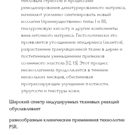
тепловым стрессом и процессами
ремоделирования денатурированного матрикса,
начинают усиленно синтезировать новый
коллаген (преимущественно типы I и III),
гиалуроновую кислоту и другие компоненты
внеклеточного матрикса. Гистологически это
проявляется утолщением эпидермиса (акантоз),
разрастанием грануляционной ткани в дерме и
постепенным уменьшением признаков
солнечного эластоза [12, 15]. Этот процесс
неоколлагенеза продолжается в течение
нескольких месяцев, обеспечивая
прогрессирующее улучшение плотности,
упругости и текстуры кожи.
Широкий спектр индуцируемых тканевых реакций
обуславливает
разнообразные клинические применения технологии
PSR.