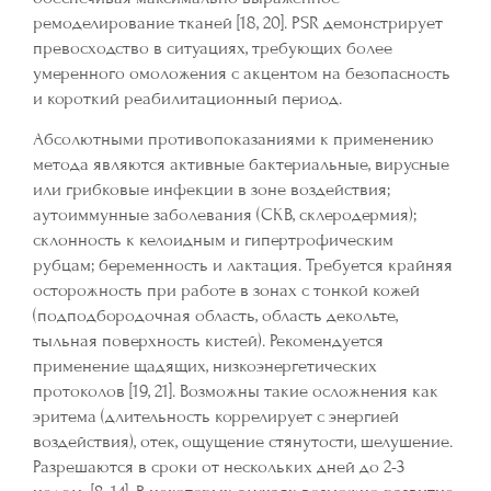
ремоделирование тканей [18, 20]. PSR демонстрирует
превосходство в ситуациях, требующих более
умеренного омоложения с акцентом на безопасность
и короткий реабилитационный период.
Абсолютными противопоказаниями к применению
метода являются активные бактериальные, вирусные
или грибковые инфекции в зоне воздействия;
аутоиммунные заболевания (СКВ, склеродермия);
склонность к келоидным и гипертрофическим
рубцам; беременность и лактация. Требуется крайняя
осторожность при работе в зонах с тонкой кожей
(подподбородочная область, область декольте,
тыльная поверхность кистей). Рекомендуется
применение щадящих, низкоэнергетических
протоколов [19, 21]. Возможны такие осложнения как
эритема (длительность коррелирует с энергией
воздействия), отек, ощущение стянутости, шелушение.
Разрешаются в сроки от нескольких дней до 2-3