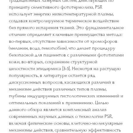
традиционных лазерных систем, действующих по
принципу селективного фототермолиза, PSR
использует энергию низкотемпературной плазмы,
создавая контролируемое термическое воздействие
без прямого испарения тканей. Это фундаментальное
отличие определяет ключевые преимущества метода:
во-первых, отсутствие зависимости от хромофоров
(меланин, вода, гемоглобин), что делает процедуру
безопасной для пациентов с различными фототипами
кожи, во-вторых, сохранение структурной
целостности эпидермиса [3-5]. Несмотря на растущую
популярность, в литературе остается ряд
дискуссионных вопросов, касающихся различий в
механизме действия различных типов плазмы,
глубины индуцируемых гистологических изменений и
оптимальных показаний к применению. Целью
данного обзора является комплексный анализ
современных научных данных о технологии PSR,
включая физические основы, клеточно-молекулярные
механизмы действия, сравнительную эффективность