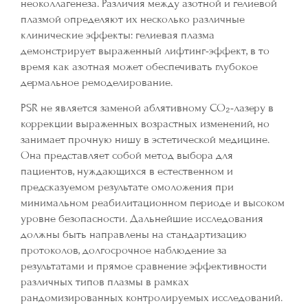
неоколлагенеза. Различия между азотной и гелиевой
плазмой определяют их несколько различные
клинические эффекты: гелиевая плазма
демонстрирует выраженный лифтинг-эффект, в то
время как азотная может обеспечивать глубокое
дермальное ремоделирование.
PSR не является заменой аблятивному CO₂-лазеру в
коррекции выраженных возрастных изменений, но
занимает прочную нишу в эстетической медицине.
Она представляет собой метод выбора для
пациентов, нуждающихся в естественном и
предсказуемом результате омоложения при
минимальном реабилитационном периоде и высоком
уровне безопасности. Дальнейшие исследования
должны быть направлены на стандартизацию
протоколов, долгосрочное наблюдение за
результатами и прямое сравнение эффективности
различных типов плазмы в рамках
рандомизированных контролируемых исследований.