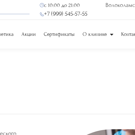
Волоколамск
с 10:00 до 21:00
+7 (999) 545-57-55
метика
Акции
Сертификаты
О клинике
Конта
еского