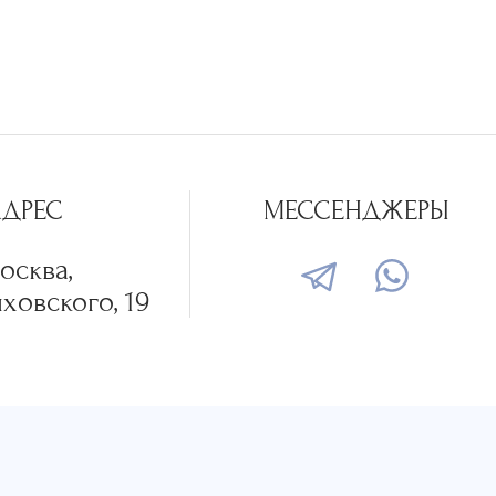
АДРЕС
МЕССЕНДЖЕРЫ
осква,
ховского, 19