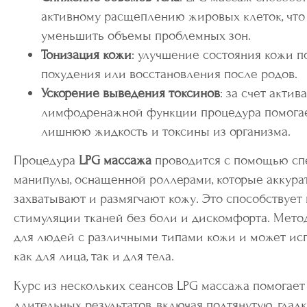
активному расщеплению жировых клеток, что
уменьшить объемы проблемных зон.
Тонизация кожи
: улучшение состояния кожи п
похудения или восстановления после родов.
Ускорение выведения токсинов
: за счет актив
лимфодренажной функции процедура помога
лишнюю жидкость и токсины из организма.
Процедура
LPG массажа
проводится с помощью сп
манипулы, оснащенной роллерами, которые аккура
захватывают и размягчают кожу. Это способствует 
стимуляции тканей без боли и дискомфорта. Мето
для людей с различными типами кожи и может ис
как для лица, так и для тела.
Курс из нескольких сеансов LPG массажа помогает
длительных результатов, включая подтянутую, глад