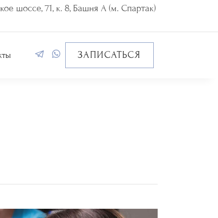
ое шоссе, 71, к. 8, Башня А (м. Спартак)
ЗАПИСАТЬСЯ
кты