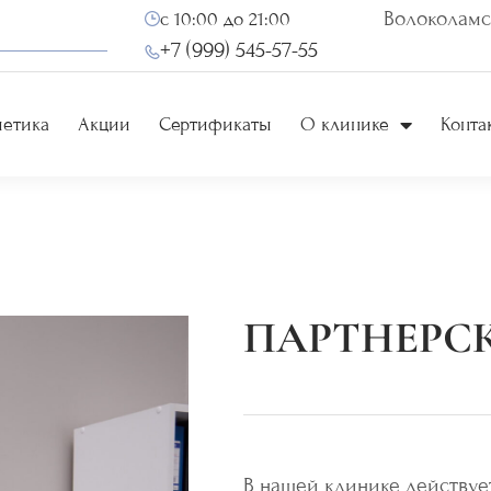
Волоколамск
с 10:00 до 21:00
+7 (999) 545-57-55
метика
Акции
Сертификаты
О клинике
Конта
ПАРТНЕРС
В нашей клинике действуе