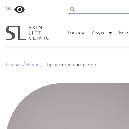
Главная
Услуги
Кос
Главная
/
Акции
/
Партнерская программа