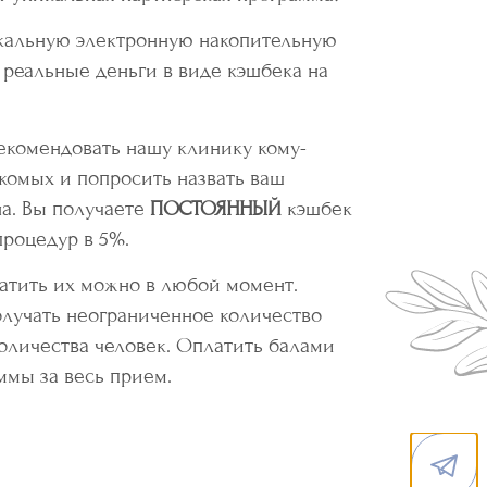
кальную электронную накопительную
т реальные деньги в виде кэшбека на
екомендовать нашу клинику кому-
комых и попросить назвать ваш
а. Вы получаете
ПОСТОЯННЫЙ
кэшбек
процедур в 5%.
атить их можно в любой момент.
лучать неограниченное количество
количества человек. Оплатить балами
ммы за весь прием.