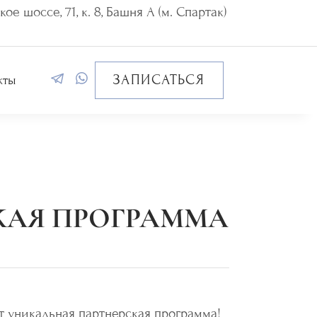
ое шоссе, 71, к. 8, Башня А (м. Спартак)
ЗАПИСАТЬСЯ
кты
КАЯ ПРОГРАММА
т уникальная партнерская программа!