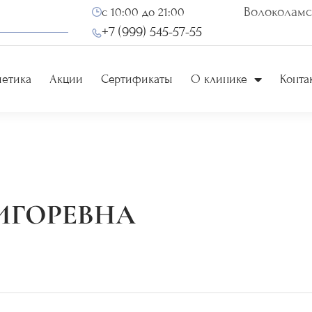
Волоколамск
с 10:00 до 21:00
+7 (999) 545-57-55
метика
Акции
Сертификаты
О клинике
Конта
ИГОРЕВНА