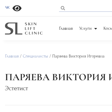
Главная
Услуги
Кос
Главная
/
Специалисты
/
Паряева Виктория Игоревна
ПАРЯЕВА ВИКТОРИЯ 
Эстетист