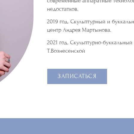
современные аппаратные техноло
недостатков.
2019 год. Скульптурный и буккал
центр Андрея Мартынова.
2021 год. Скульптурно-буккальный
Т.Вознесенской
ЗАПИСАТЬСЯ