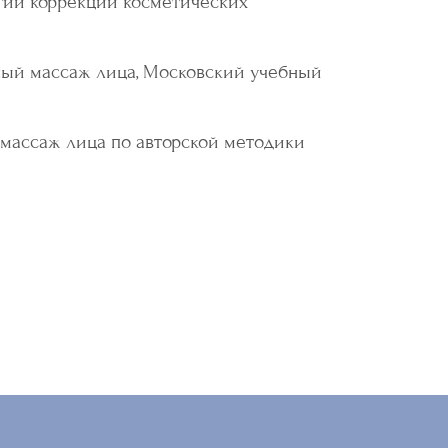
гии коррекции косметических
ьный массаж лица, Московский учебный
 массаж лица по авторской методики