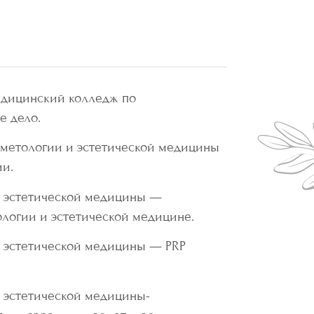
медицинский колледж по
е дело.
осметологии и эстетической медицины
ии.
 и эстетической медицины —
ологии и эстетической медицине.
 и эстетической медицины — PRP
и эстетической медицины-