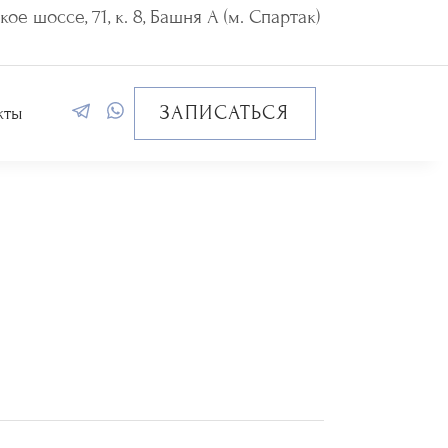
ое шоссе, 71, к. 8, Башня А (м. Спартак)
ЗАПИСАТЬСЯ
кты