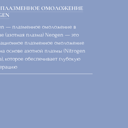
ОПЛАЗМЕННОЕ ОМОЛОЖЕНИЕ
GEN
n — плазменное омоложение в
е (азотная плазма) Neogen — это
ационное плазменное омоложение
на основе азотной плазмы (Nitrogen
a), которое обеспечивает глубокую
нерацию